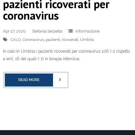
pazienti ricoverati per
coronavirus
Apr 27, 2020
Stefania Serpetta
Informazione
CALO
,
Coronavirus
,
pazienti
,
ricoverati
,
Umbria
In calo in Umbria i pazienti ricoverati per coronavirus 106 (-2 rispetto
a ieri), 16 dei quali (-1) in terapia intensiva.
READ MORE