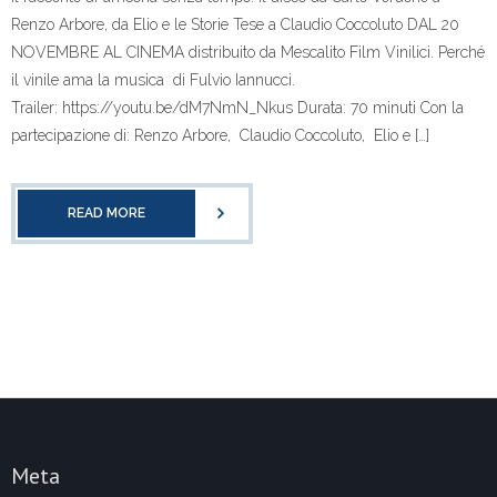
Renzo Arbore, da Elio e le Storie Tese a Claudio Coccoluto DAL 20
NOVEMBRE AL CINEMA distribuito da Mescalito Film Vinilici. Perché
il vinile ama la musica di Fulvio Iannucci.
Trailer: https://youtu.be/dM7NmN_Nkus Durata: 70 minuti Con la
partecipazione di: Renzo Arbore, Claudio Coccoluto, Elio e […]
READ MORE
Meta