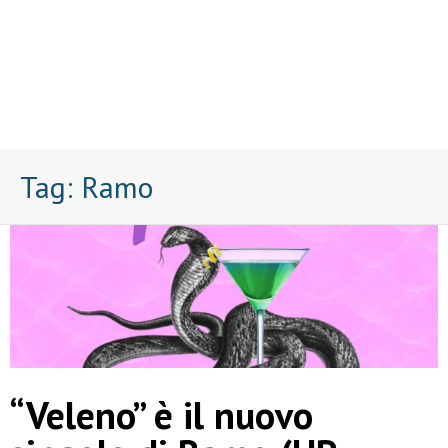
Tag:
Ramo
“Veleno” è il nuovo