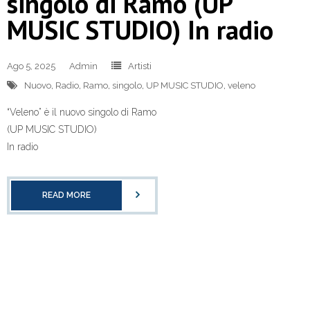
singolo di Ramo (UP
MUSIC STUDIO) In radio
Ago 5, 2025
Admin
Artisti
Nuovo
,
Radio
,
Ramo
,
singolo
,
UP MUSIC STUDIO
,
veleno
“Veleno” è il nuovo singolo di Ramo
(UP MUSIC STUDIO)
In radio
READ MORE