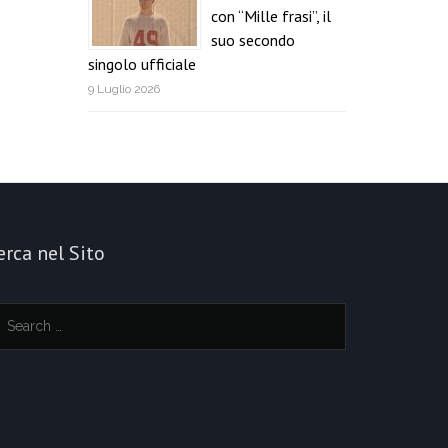
con “Mille frasi”, il
suo secondo
singolo ufficiale
9 Luglio 2026
erca nel Sito