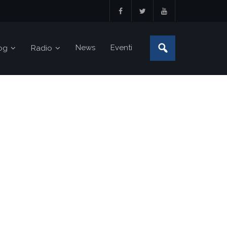
News
Eventi
og
Radio