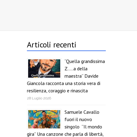
Articoli recenti
“Quella grandissima
Z…..a della
maestra” Davide
Giancola racconta una storia vera di
resilienza, coraggio e rinascita
28 Luglio 2026
Samuele Cavallo
fuori il nuovo
singolo “Il mondo
gira” Una canzone che parla di libertà,