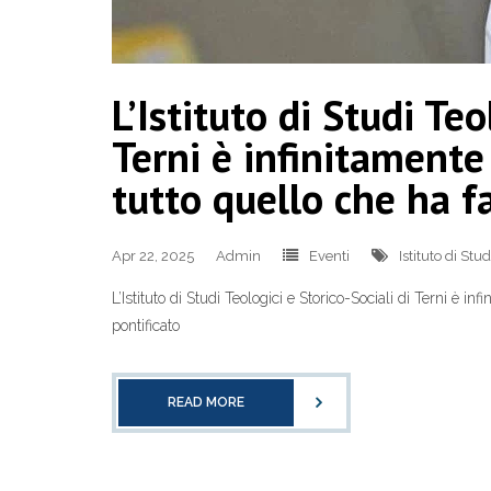
L’Istituto di Studi Teo
Terni è infinitamente
tutto quello che ha fa
Apr 22, 2025
Admin
Eventi
Istituto di Stu
L’Istituto di Studi Teologici e Storico-Sociali di Terni è i
pontificato
READ MORE