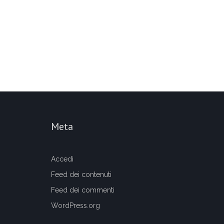
Meta
Accedi
Feed dei contenuti
Feed dei commenti
WordPress.org