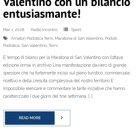
Valentino con un bilancio
entusiasmante!
Mar 1, 2018
Radio Incontro
Sport
Amatori Podistica Terni
,
Maratona di San Valentino
,
Podisti
,
Podistica
,
San Valentino
,
Terni
E’ tempo di bilanci per la Maratona di San Valentino con l’ottava
edizione ormai in archivio Una manifestazione davvero di grande
spessore che ha fortemente inciso sul piano turistico, commerciale,
ricettivo e della crescita complessiva del nostro territorio E’
impossibile elencare e commentare le tante iniziative che hanno
caratterizzato i due giorni del fine settimana, […]
READ MORE