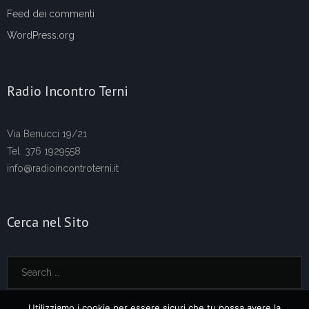
Feed dei commenti
WordPress.org
Radio Incontro Terni
Via Benucci 19/21
Tel. 376 1929558
info@radioincontroterni.it
Cerca nel Sito
Utilizziamo i cookie per essere sicuri che tu possa avere la