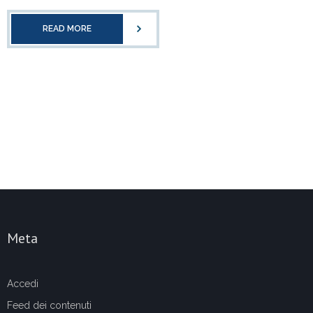
READ MORE
Meta
Accedi
Feed dei contenuti