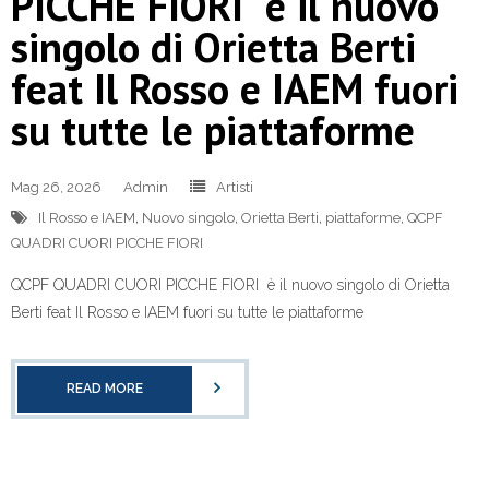
PICCHE FIORI è il nuovo
singolo di Orietta Berti
feat Il Rosso e IAEM fuori
su tutte le piattaforme
Mag 26, 2026
Admin
Artisti
Il Rosso e IAEM
,
Nuovo singolo
,
Orietta Berti
,
piattaforme
,
QCPF
QUADRI CUORI PICCHE FIORI
QCPF QUADRI CUORI PICCHE FIORI è il nuovo singolo di Orietta
Berti feat Il Rosso e IAEM fuori su tutte le piattaforme
READ MORE