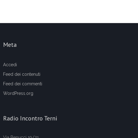
Meta
Accedi
Feed dei contenuti
Feed dei commenti
WordPress.org
Radio Incontro Terni
Via Benucci 19/21