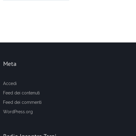
Meta
Accedi
Feed dei contenuti
Feed dei commenti
WordPress.org