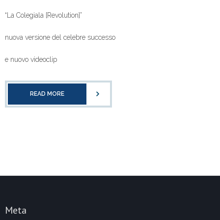
“La Colegiala [Revolution]”
nuova versione del celebre successo
e nuovo videoclip
READ MORE
Meta