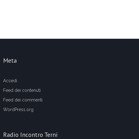
Meta
Accedi
Feed dei contenuti
Feed dei commenti
WordPress.org
Radio Incontro Terni