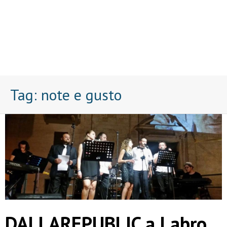
Tag:
note e gusto
DALLAREPUBLIC a Labro