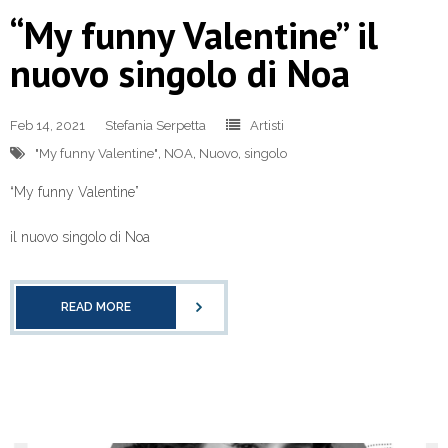
“My funny Valentine” il
nuovo singolo di Noa
Feb 14, 2021
Stefania Serpetta
Artisti
"My funny Valentine"
,
NOA
,
Nuovo
,
singolo
“My funny Valentine”
il nuovo singolo di Noa
READ MORE