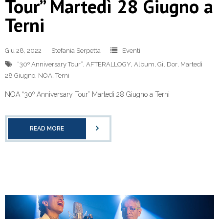
Tour” Martedì 28 Giugno a
Terni
Giu 28, 2022
Stefania Serpetta
Eventi
“30º Anniversary Tour”
,
AFTERALLOGY
,
Album
,
Gil Dor
,
Martedì
28 Giugno
,
NOA
,
Terni
NOA “30º Anniversary Tour” Martedì 28 Giugno a Terni
READ MORE