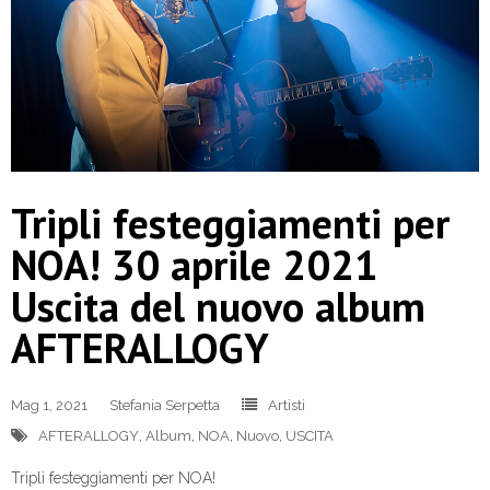
Tripli festeggiamenti per
NOA! 30 aprile 2021
Uscita del nuovo album
AFTERALLOGY
Mag 1, 2021
Stefania Serpetta
Artisti
AFTERALLOGY
,
Album
,
NOA
,
Nuovo
,
USCITA
Tripli festeggiamenti per NOA!