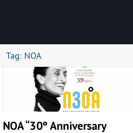
Tag:
NOA
NOA “30º Anniversary