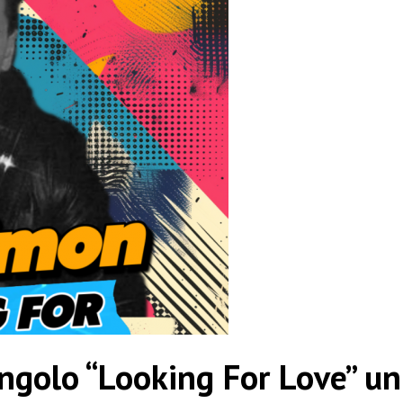
golo “Looking For Love” un