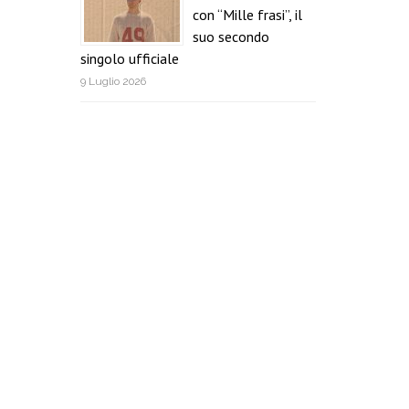
con “Mille frasi”, il
suo secondo
singolo ufficiale
9 Luglio 2026