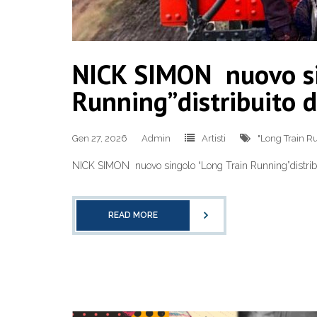
NICK SIMON nuovo si
Running”distribuito d
Gen 27, 2026
Admin
Artisti
"Long Train R
NICK SIMON nuovo singolo “Long Train Running”distribui
READ MORE