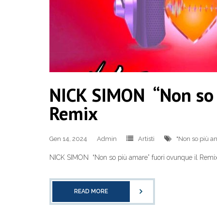
NICK SIMON “Non so p
Remix
Gen 14, 2024
Admin
Artisti
"Non so più a
NICK SIMON “Non so più amare” fuori ovunque il Remi
READ MORE