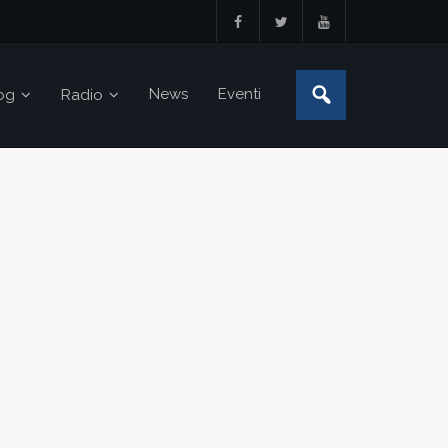
News
Eventi
og
Radio