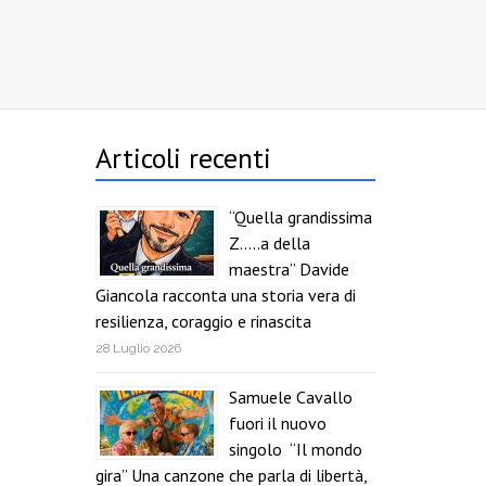
Articoli recenti
“Quella grandissima
Z…..a della
maestra” Davide
Giancola racconta una storia vera di
resilienza, coraggio e rinascita
28 Luglio 2026
Samuele Cavallo
fuori il nuovo
singolo “Il mondo
gira” Una canzone che parla di libertà,