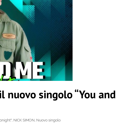
il nuovo singolo “You and
onight"
,
NICK SIMON
,
Nuovo singolo