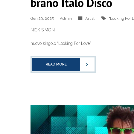
brano Italo Disco
Gen 29, 2025
Admin
Artisti
"Looking For 
NICK SIMON
nuovo singolo “Looking For Love”
READ MORE