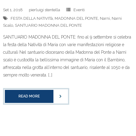
Set 1, 2018
pierluigi stentella
Eventi
FESTA DELLA NATIVITà
,
MADONNA DEL PONTE
,
Narni
,
Narni
Scalo
,
SANTUARIO MADONNA DEL PONTE
SANTUARIO MADONNA DEL PONTE: fino al 9 settembre si celebra
la festa della Natività di Maria con varie manifestazioni religiose e
culturali Nel santuario diocesano della Madonna del Ponte a Narni
scalo è custodita la bellissima immagine di Maria con il Bambino,
affrescata nella grotta all’interno del santuario, risalente al 1050 e da
sempre molto venerata. […]
READ MORE