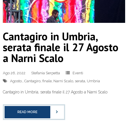
Cantagiro in Umbria,
serata finale il 27 Agosto
a Narni Scalo
Ago 26, 2022
Stefania Serpetta
Eventi
Agosto.
,
Cantagiro
,
finale
,
Narni Scalo
,
serata
,
Umbria
Cantagiro in Umbria, serata finale il 27 Agosto a Narni Scalo
READ MORE