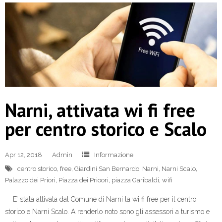
Narni, attivata wi fi free
per centro storico e Scalo
Apr 12, 2018
Admin
Informazione
centro storico
,
free
,
Giardini San Bernardo
,
Narni
,
Narni Scalo
,
Palazzo dei Priori
,
Piazza dei Prioori
,
piazza Garibaldi
,
wifi
E’ stata attivata dal Comune di Narni la wi fi free per il centro
storico e Narni Scalo. A renderlo noto sono gli assessori a turismo e