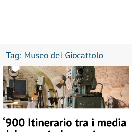
Tag:
Museo del Giocattolo
‘900 Itinerario tra i media