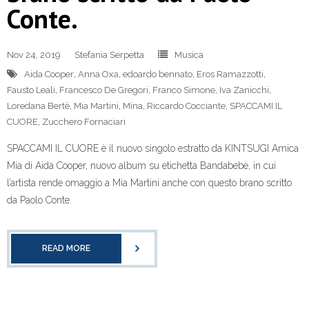
Conte.
Nov 24, 2019
Stefania Serpetta
Musica
Aida Cooper
,
Anna Oxa
,
edoardo bennato
,
Eros Ramazzotti
,
Fausto Leali
,
Francesco De Gregori
,
Franco Simone
,
Iva Zanicchi
,
Loredana Bertè
,
Mia Martini
,
Mina
,
Riccardo Cocciante
,
SPACCAMI IL
CUORE
,
Zucchero Fornaciari
SPACCAMI IL CUORE è il nuovo singolo estratto da KINTSUGI Amica
Mia di Aida Cooper, nuovo album su etichetta Bandabebè, in cui
l’artista rende omaggio a Mia Martini anche con questo brano scritto
da Paolo Conte.
READ MORE