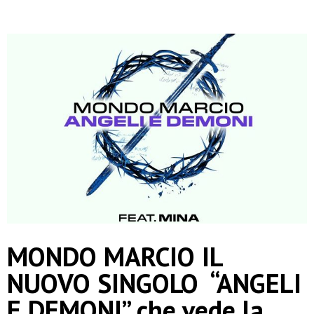
MONDO MARCIO IL
NUOVO SINGOLO “ANGELI
E DEMONI” che vede la