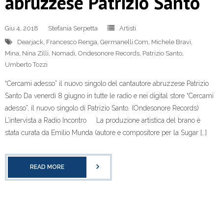
abruzzese Patrizio Santo
Giu 4, 2018
Stefania Serpetta
Artisti
Dearjack
,
Francesco Renga
,
Germanelli.Com
,
Michele Bravi
,
Mina
,
Nina Zilli
,
Nomadi
,
Ondesonore Records
,
Patrizio Santo
,
Umberto Tozzi
“Cercami adesso” il nuovo singolo del cantautore abruzzese Patrizio
Santo Da venerdì 8 giugno in tutte le radio e nei digital store “Cercami
adesso”, il nuovo singolo di Patrizio Santo. (Ondesonore Records)
L’intervista a Radio Incontro La produzione artistica del brano è
stata curata da Emilio Munda (autore e compositore per la Sugar […]
READ MORE