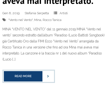
aveva mai interpretato.
Gen 8, 2019
Stefania Serpetta
Artisti
"Vento nel Vento"
,
Mina
,
Rocco Tanica
MINA “VENTO NEL VENTO” dal 11 gennaio 2019 MINA “Vento nel
vento” secondo estratto dall’album “Paradiso (Lucio Battisti Songbook)
già Certificato Oro dalla FIMI Ecco “Vento nel Vento” arrangiata da
Rocco Tanica in una versione che fino ad ora Mina mai aveva mai
interpretato. La canzone è la traccia nr 1 del nuovo album “Paradiso
(Lucio […]
READ MORE