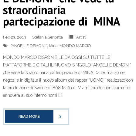
straordinaria
partecipazione di MINA
Feb 23, 2019
Stefania Serpetta
Artisti
"ANGELI E DEMONI”
,
Mina
,
MONDO MARCIO
MONDO MARCIO DISPONIBILE DA OGGI SU TUTTE LE
PIATTAFORME DIGITALI IL NUOVO SINGOLO “ANGELI E DEMONI”
che vede la straordinaria partecipazione di MINA Dall’8 marzo nei
negozi e in digitale il nuovo album del rapper “UOMO!” realizzato con
la produzione di Swede di 808 Mafia di Miami (production team che
annovera al suo interno nomi […]
READ MORE