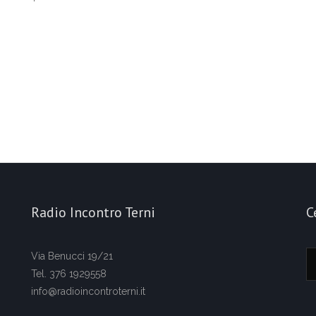
Radio Incontro Terni
C
Via Benucci 19/21
Tel. 376 1929558
info@radioincontroterni.it