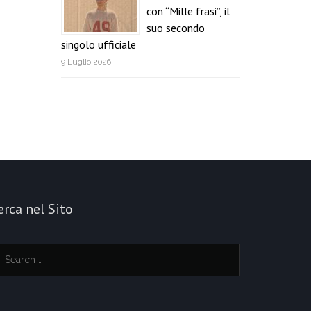
con “Mille frasi”, il
suo secondo
singolo ufficiale
9 Luglio 2026
erca nel Sito