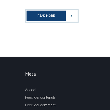
READ MORE
Meta
Accedi
Feed dei contenuti
Feed dei commenti