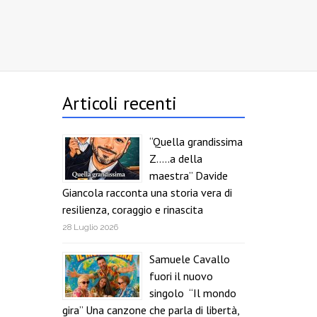
Articoli recenti
“Quella grandissima
Z…..a della
maestra” Davide
Giancola racconta una storia vera di
resilienza, coraggio e rinascita
28 Luglio 2026
Samuele Cavallo
fuori il nuovo
singolo “Il mondo
gira” Una canzone che parla di libertà,