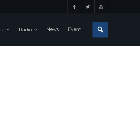
News
Eventi
og
Radio