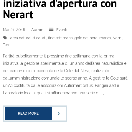
iniziativa d’apertura con
Nerart
Mar 21, 2018
Admin
Eventi
area naturalistica
,
ati
,
fine settimana
,
gole del nera
,
marzo
,
Narni
,
Terni
Partirà pubblicamente il prossimo fine settimana con la prima
iniziativa la gestione sperimentale di un anno dell’area naturalistica e
del percorso ciclo-pedonale delle Gole del Nera, realizzato
dall’amministrazione comunale lo scorso anno. A gestire le Gole sarà
un’Ati costituita dalle associazioni Autismart onlus, Pangea asd e
Laboratorio Idea ai quali si affiancheranno una serie di […]
READ MORE