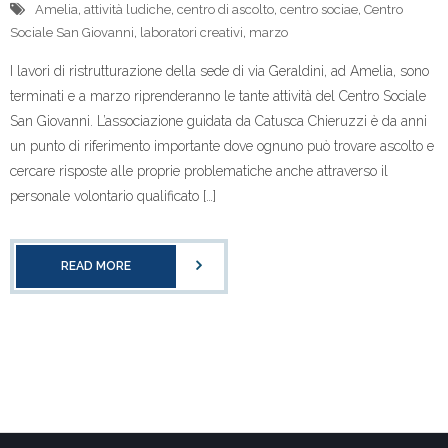
Amelia
,
attività ludiche
,
centro di ascolto
,
centro sociae
,
Centro
Sociale San Giovanni
,
laboratori creativi
,
marzo
I lavori di ristrutturazione della sede di via Geraldini, ad Amelia, sono
terminati e a marzo riprenderanno le tante attività del Centro Sociale
San Giovanni. L’associazione guidata da Catusca Chieruzzi è da anni
un punto di riferimento importante dove ognuno può trovare ascolto e
cercare risposte alle proprie problematiche anche attraverso il
personale volontario qualificato […]
READ MORE