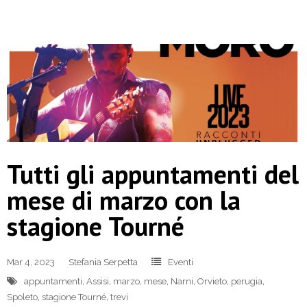
Tutti gli appuntamenti del
mese di marzo con la
stagione Tourné
Mar 4, 2023
Stefania Serpetta
Eventi
appuntamenti
,
Assisi
,
marzo
,
mese
,
Narni
,
Orvieto
,
perugia
,
Spoleto
,
stagione Tourné
,
trevi