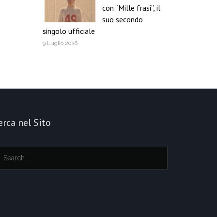
con “Mille frasi”, il
suo secondo
singolo ufficiale
9 Luglio 2026
erca nel Sito