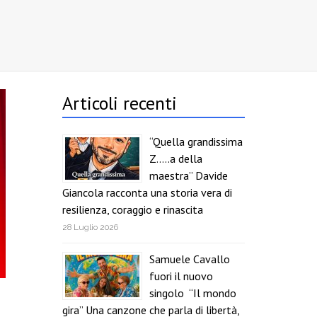
Articoli recenti
“Quella grandissima
Z…..a della
maestra” Davide
Giancola racconta una storia vera di
resilienza, coraggio e rinascita
28 Luglio 2026
Samuele Cavallo
fuori il nuovo
singolo “Il mondo
gira” Una canzone che parla di libertà,