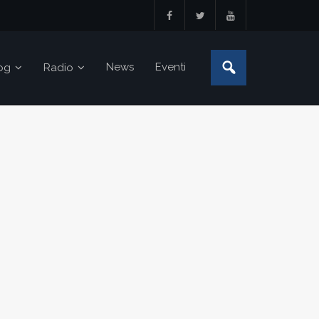
News
Eventi
og
Radio