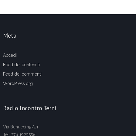
Meta
Accedi
Feed dei contenuti
Feed dei commenti
WordPress.org
Radio Incontro Terni
Via Benucci 19/21
Tel. 376 1929558