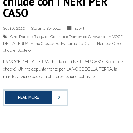
chiude con i NERI PER
CASO
Set 16, 2020
Stefania Serpetta
Eventi
Ciro
,
Daniele Blaquier
,
Gonzalo e Domenico Caravano
,
LA VOCE
DELLA TERRA
,
Mario Crescenzo
,
Massimo De Divitiis
,
Neri per Caso
,
ottobre
,
Spoleto
LA VOCE DELLA TERRA chiude con i NERI PER CASO (Spoleto, 2
ottobre) Ultimo appuntamento per LA VOCE DELLA TERRA, la
manifestazione dedicata alla promozione culturale
READ MORE