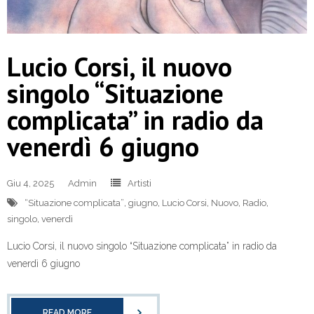
Lucio Corsi, il nuovo
singolo “Situazione
complicata” in radio da
venerdì 6 giugno
Giu 4, 2025
Admin
Artisti
“Situazione complicata”
,
giugno
,
Lucio Corsi
,
Nuovo
,
Radio
,
singolo
,
venerdì
Lucio Corsi, il nuovo singolo “Situazione complicata” in radio da
venerdì 6 giugno
READ MORE