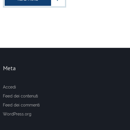
Meta
Accedi
Feed dei contenuti
Feed dei commenti
WordPress.org