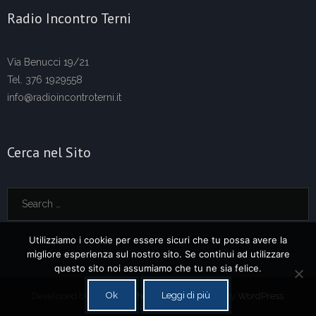
Radio Incontro Terni
Via Benucci 19/21
Tel. 376 1929558
info@radioincontroterni.it
Cerca nel Sito
Utilizziamo i cookie per essere sicuri che tu possa avere la
migliore esperienza sul nostro sito. Se continui ad utilizzare
questo sito noi assumiamo che tu ne sia felice.
Ok
Leggi di più
Developed by
Think Up Themes Ltd
. Powered by
WordPress
.