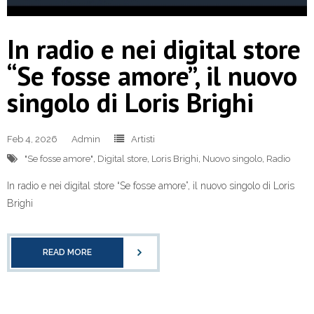
In radio e nei digital store
“Se fosse amore”, il nuovo
singolo di Loris Brighi
Feb 4, 2026
Admin
Artisti
"Se fosse amore"
,
Digital store
,
Loris Brighi
,
Nuovo singolo
,
Radio
In radio e nei digital store “Se fosse amore”, il nuovo singolo di Loris
Brighi
READ MORE