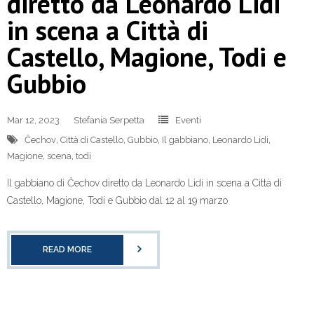
diretto da Leonardo Lidi
in scena a Città di
Castello, Magione, Todi e
Gubbio
Mar 12, 2023
Stefania Serpetta
Eventi
Čechov
,
Città di Castello
,
Gubbio
,
Il gabbiano
,
Leonardo Lidi
,
Magione
,
scena
,
todi
Il gabbiano di Čechov diretto da Leonardo Lidi in scena a Città di
Castello, Magione, Todi e Gubbio dal 12 al 19 marzo
READ MORE