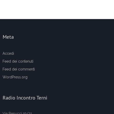
Meta
Accedi
Feed dei contenuti
Feed dei commenti
WordPress.org
Radio Incontro Terni
Via Benucci 19/21