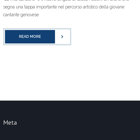
segna una tappa importante nel percorso artistico della giovane
cantante genovese
READ MORE
Meta