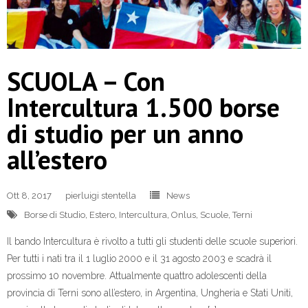
SCUOLA – Con
Intercultura 1.500 borse
di studio per un anno
all’estero
Ott 8, 2017
pierluigi stentella
News
Borse di Studio
,
Estero
,
Intercultura
,
Onlus
,
Scuole
,
Terni
Il bando Intercultura è rivolto a tutti gli studenti delle scuole superiori.
Per tutti i nati tra il 1 luglio 2000 e il 31 agosto 2003 e scadrà il
prossimo 10 novembre. Attualmente quattro adolescenti della
provincia di Terni sono all’estero, in Argentina, Ungheria e Stati Uniti,