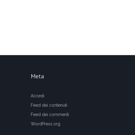
Meta
Accedi
Feed dei contenuti
Feed dei commenti
WordPress.org