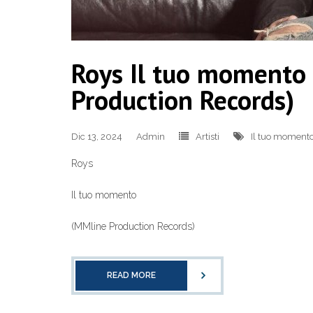
Roys Il tuo momento 
Production Records)
Dic 13, 2024
Admin
Artisti
Il tuo moment
Roys
Il tuo momento
(MMline Production Records)
READ MORE