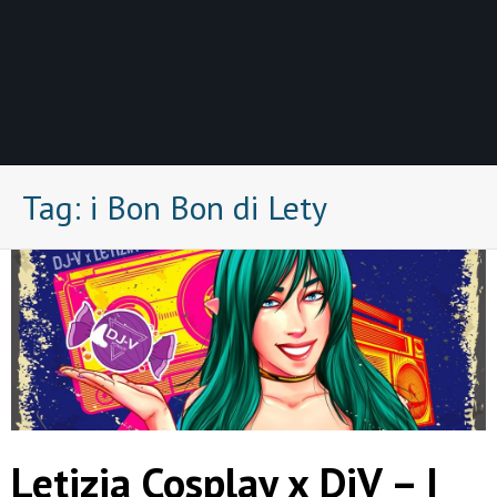
Tag:
i Bon Bon di Lety
Letizia Cosplay x DjV – I