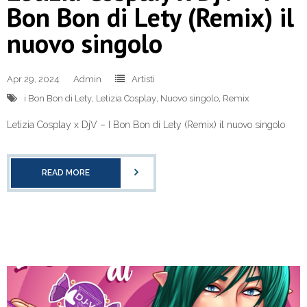
Bon Bon di Lety (Remix) il
nuovo singolo
Apr 29, 2024
Admin
Artisti
i Bon Bon di Lety
,
Letizia Cosplay
,
Nuovo singolo
,
Remix
Letizia Cosplay x DjV – I Bon Bon di Lety (Remix) il nuovo singolo
READ MORE