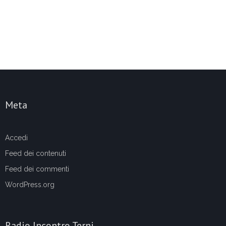
Meta
Accedi
Feed dei contenuti
Feed dei commenti
WordPress.org
Radio Incontro Terni