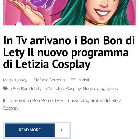
In Tv arrivano i Bon Bon di
Lety Il nuovo programma
di Letizia Cosplay
Mag 21, 2023
Stefania Serpetta
Artisti
i Bon Bon di Lety
,
In Tv
,
Letizia Cosplay
,
Nuovo
,
programma
In Tv arrivano i Bon Bon di Lety Il nuovo programma di Letizia
Cosplay
READ MORE