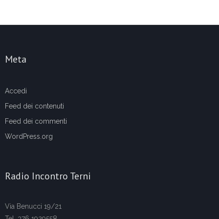
Meta
Accedi
Feed dei contenuti
Feed dei commenti
WordPress.org
Radio Incontro Terni
Via Benucci 19/21
Tel. 376 1929558