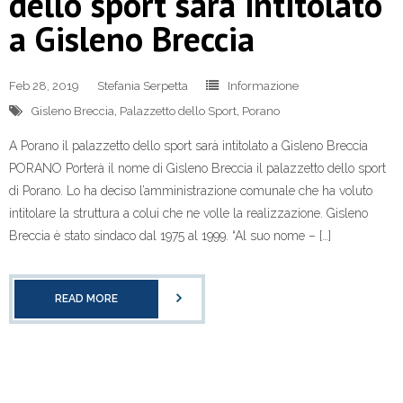
dello sport sarà intitolato
a Gisleno Breccia
Feb 28, 2019
Stefania Serpetta
Informazione
Gisleno Breccia
,
Palazzetto dello Sport
,
Porano
A Porano il palazzetto dello sport sarà intitolato a Gisleno Breccia
PORANO Porterà il nome di Gisleno Breccia il palazzetto dello sport
di Porano. Lo ha deciso l’amministrazione comunale che ha voluto
intitolare la struttura a colui che ne volle la realizzazione. Gisleno
Breccia è stato sindaco dal 1975 al 1999. “Al suo nome – […]
READ MORE