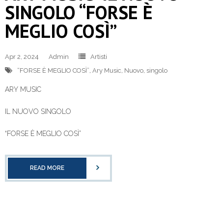
SINGOLO “FORSE È
MEGLIO COSÌ”
Apr 2, 2024
Admin
Artisti
“FORSE È MEGLIO COSÌ”
,
Ary Music
,
Nuovo
,
singolo
ARY MUSIC
IL NUOVO SINGOLO
“FORSE È MEGLIO COSÌ”
READ MORE