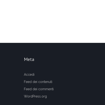
Meta
Accedi
Feed dei contenuti
Feed dei commenti
WordPress.org