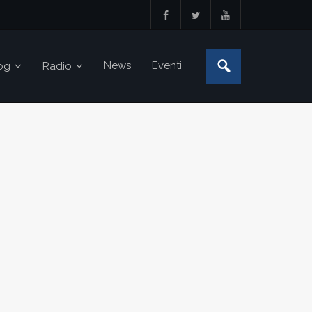
News
Eventi
og
Radio