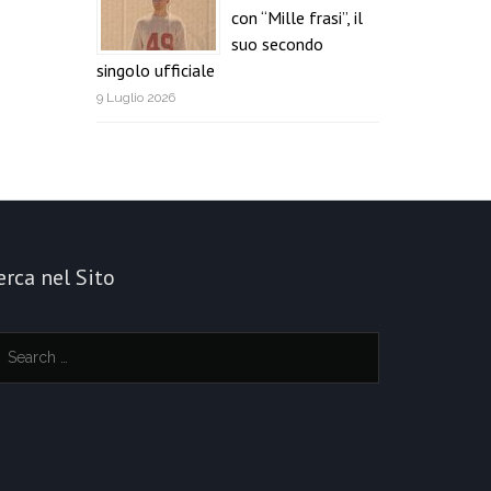
con “Mille frasi”, il
suo secondo
singolo ufficiale
9 Luglio 2026
erca nel Sito