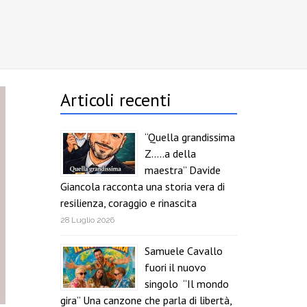
Articoli recenti
“Quella grandissima
Z…..a della
maestra” Davide
Giancola racconta una storia vera di
resilienza, coraggio e rinascita
28 Luglio 2026
Samuele Cavallo
fuori il nuovo
singolo “Il mondo
gira” Una canzone che parla di libertà,