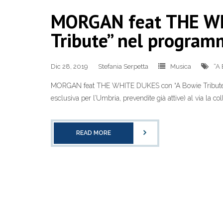
MORGAN feat THE WH
Tribute” nel program
Dic 28, 2019
Stefania Serpetta
Musica
“A 
MORGAN feat THE WHITE DUKES con “A Bowie Tribute” n
esclusiva per l’Umbria, prevendite già attive) al via 
READ MORE