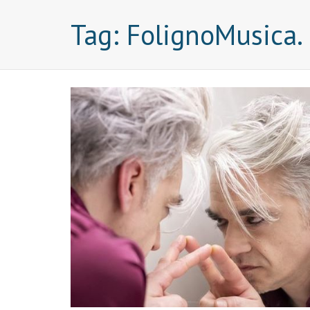
Tag:
FolignoMusica.