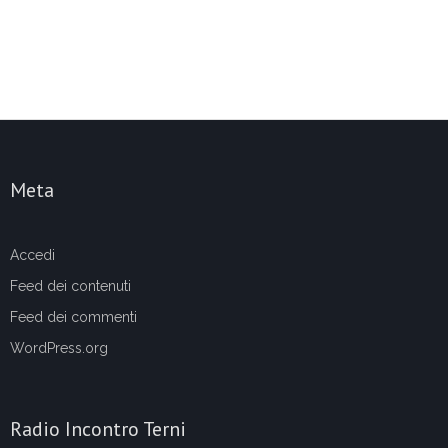
Meta
Accedi
Feed dei contenuti
Feed dei commenti
WordPress.org
Radio Incontro Terni