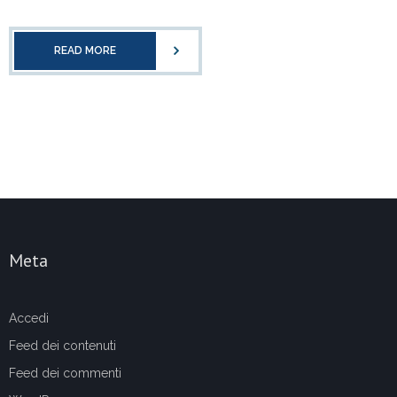
READ MORE
Meta
Accedi
Feed dei contenuti
Feed dei commenti