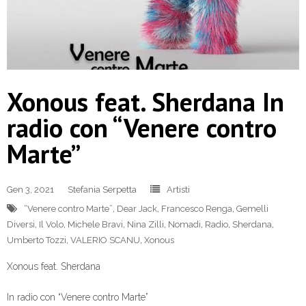
Xonous feat. Sherdana In
radio con “Venere contro
Marte”
Gen 3, 2021
Stefania Serpetta
Artisti
“Venere contro Marte”
,
Dear Jack
,
Francesco Renga
,
Gemelli
Diversi
,
Il Volo
,
Michele Bravi
,
Nina Zilli
,
Nomadi
,
Radio
,
Sherdana
,
Umberto Tozzi
,
VALERIO SCANU
,
Xonous
Xonous feat. Sherdana
In radio con “Venere contro Marte”