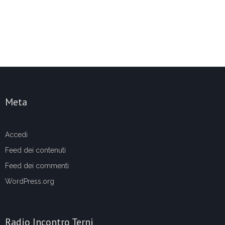
Meta
Accedi
Feed dei contenuti
Feed dei commenti
WordPress.org
Radio Incontro Terni