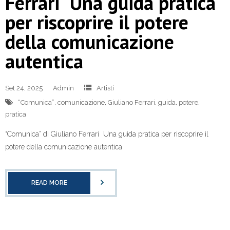
Ferrari Una guida pratica
per riscoprire il potere
della comunicazione
autentica
Set 24, 2025
Admin
Artisti
“Comunica”
,
comunicazione
,
Giuliano Ferrari
,
guida
,
potere
,
pratica
“Comunica” di Giuliano Ferrari Una guida pratica per riscoprire il
potere della comunicazione autentica
READ MORE