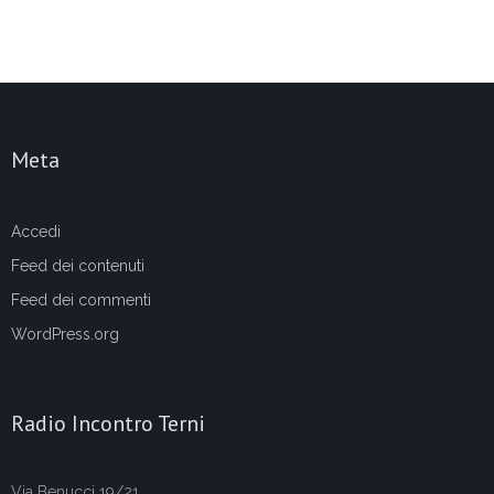
Meta
Accedi
Feed dei contenuti
Feed dei commenti
WordPress.org
Radio Incontro Terni
Via Benucci 19/21