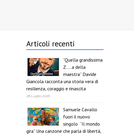
Articoli recenti
“Quella grandissima
Z…..a della
maestra” Davide
Giancola racconta una storia vera di
resilienza, coraggio e rinascita
28 Luglio 2026
Samuele Cavallo
fuori il nuovo
singolo “Il mondo
gira” Una canzone che parla di libertà,