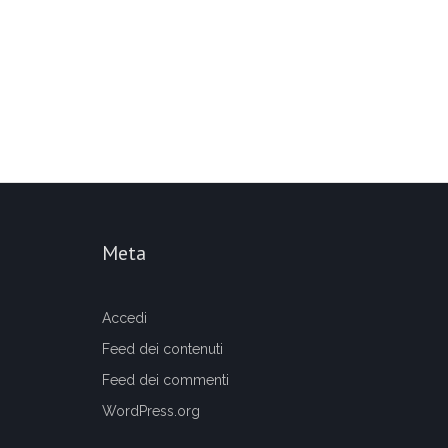
Meta
Accedi
Feed dei contenuti
Feed dei commenti
WordPress.org