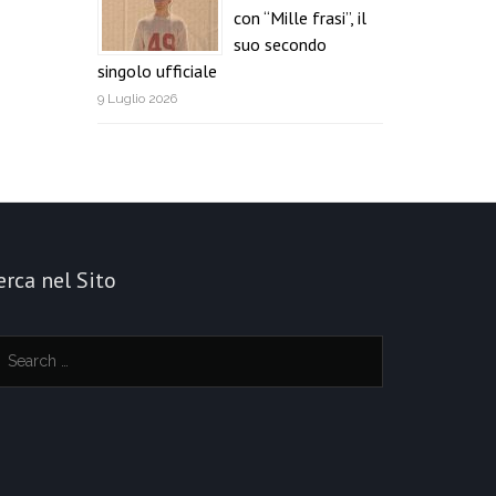
con “Mille frasi”, il
suo secondo
singolo ufficiale
9 Luglio 2026
erca nel Sito