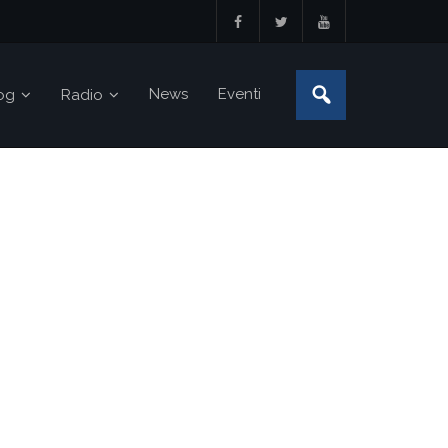
News
Eventi
og
Radio