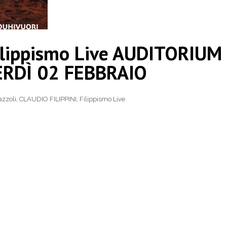
ilippismo Live AUDITORIUM
ERDÌ 02 FEBBRAIO
azzoli
,
CLAUDIO FILIPPINI
,
Filippismo Live