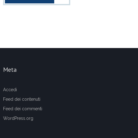
Meta
Accedi
Feed dei contenuti
Feed dei commenti
WordPress.org