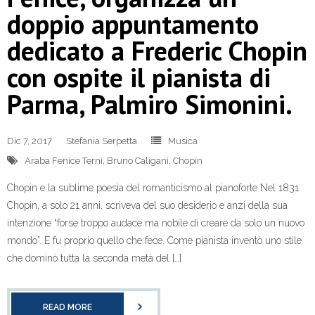
doppio appuntamento
dedicato a Frederic Chopin
con ospite il pianista di
Parma, Palmiro Simonini.
Dic 7, 2017
Stefania Serpetta
Musica
Araba Fenice Terni
,
Bruno Caligani
,
Chopin
Chopin e la sublime poesia del romanticismo al pianoforte Nel 1831
Chopin, a solo 21 anni, scriveva del suo desiderio e anzi della sua
intenzione “forse troppo audace ma nobile di creare da solo un nuovo
mondo”. E fu proprio quello che fece. Come pianista inventò uno stile
che dominò tutta la seconda metà del […]
READ MORE