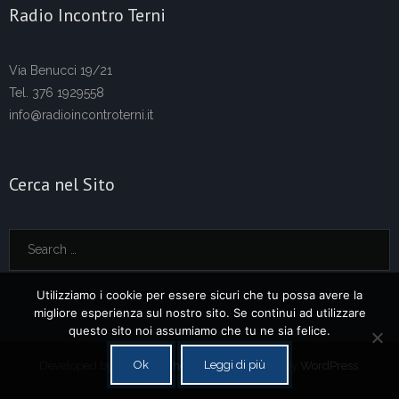
Radio Incontro Terni
Via Benucci 19/21
Tel. 376 1929558
info@radioincontroterni.it
Cerca nel Sito
Utilizziamo i cookie per essere sicuri che tu possa avere la
migliore esperienza sul nostro sito. Se continui ad utilizzare
questo sito noi assumiamo che tu ne sia felice.
Ok
Leggi di più
Developed by
Think Up Themes Ltd
. Powered by
WordPress
.