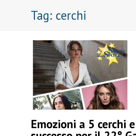
Tag:
cerchi
Emozioni a 5 cerchi e 
successo per il 22° G