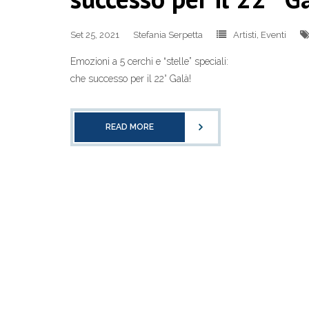
Set 25, 2021
Stefania Serpetta
Artisti
,
Eventi
Emozioni a 5 cerchi e “stelle” speciali:
che successo per il 22° Galà!
READ MORE