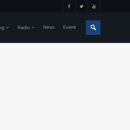
News
Eventi
og
Radio