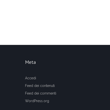
Meta
Accedi
Feed dei contenuti
Feed dei commenti
WordPress.org