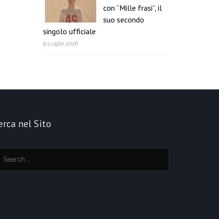
con “Mille frasi”, il
suo secondo
singolo ufficiale
9 Luglio 2026
erca nel Sito