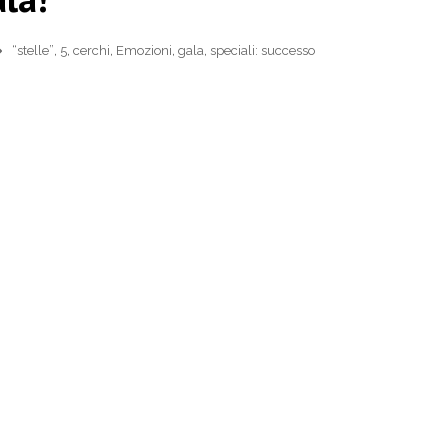
“stelle”
,
5
,
cerchi
,
Emozioni
,
gala
,
speciali: successo