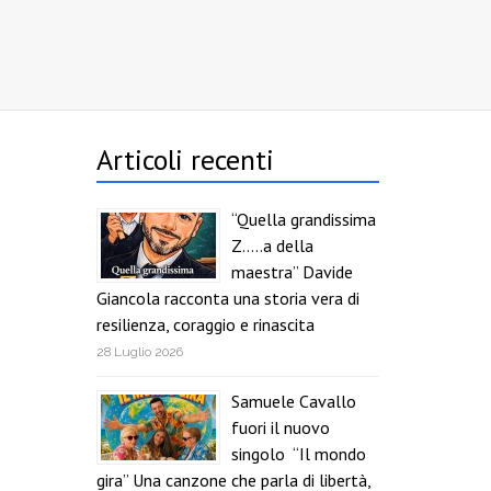
Articoli recenti
“Quella grandissima
Z…..a della
maestra” Davide
Giancola racconta una storia vera di
resilienza, coraggio e rinascita
28 Luglio 2026
Samuele Cavallo
fuori il nuovo
singolo “Il mondo
gira” Una canzone che parla di libertà,