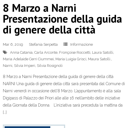
8 Marzo a Narni
Presentazione della guida
di genere della città
Mar 6, 2019
Stefania Serpetta
Informazione
Anna Catania
,
Carla Arconte
,
Fronçoise Roccetti
,
Laura Satolli
,
Maria Adelaide Cerri Ciummei
,
Maria Luigia Grisci
,
Maura Satolli.
,
Narni
,
Silvia Imperi
,
Silvia Rosignoli
8 Marzo a Narni Presentazione della guida di genere della città
NARNI Una guida di genere della città sarà presentata dal Comune di
Narni venerdì in occasione dell’8 Marzo. L’appuntamento è alla sala
Digipass di Palazzo dei Priori alle alle 16 nell’ambito delle iniziative
della Giornata della Donna. L’iniziativa sarà preceduta la mattina da
[…]