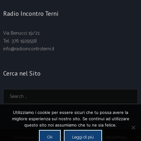
Radio Incontro Terni
Via Benucci 19/21
Tel. 376 1929558
info@radioincontroterni.it
Cerca nel Sito
Utilizziamo i cookie per essere sicuri che tu possa avere la
migliore esperienza sul nostro sito. Se continui ad utilizzare
questo sito noi assumiamo che tu ne sia felice.
Ok
Leggi di più
Developed by
Think Up Themes Ltd
. Powered by
WordPress
.