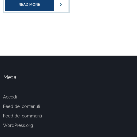
READ MORE
Meta
Accedi
Feed dei contenuti
Feed dei commenti
WordPress.org