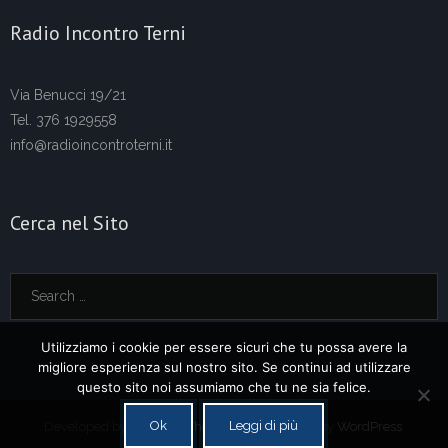
Radio Incontro Terni
Via Benucci 19/21
Tel. 376 1929558
info@radioincontroterni.it
Cerca nel Sito
Utilizziamo i cookie per essere sicuri che tu possa avere la
migliore esperienza sul nostro sito. Se continui ad utilizzare
questo sito noi assumiamo che tu ne sia felice.
Ok
Leggi di più
Developed by
Think Up Themes Ltd
. Powered by
WordPress
.