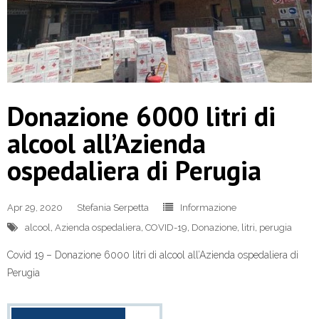
Donazione 6000 litri di
alcool all’Azienda
ospedaliera di Perugia
Apr 29, 2020
Stefania Serpetta
Informazione
alcool
,
Azienda ospedaliera
,
COVID-19
,
Donazione
,
litri
,
perugia
Covid 19 – Donazione 6000 litri di alcool all’Azienda ospedaliera di
Perugia