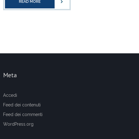
READ MORE
Meta
Accedi
Feed dei contenuti
Feed dei commenti
WordPress.org