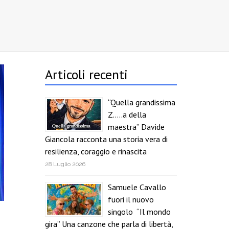
Articoli recenti
“Quella grandissima
Z…..a della
maestra” Davide
Giancola racconta una storia vera di
resilienza, coraggio e rinascita
28 Luglio 2026
Samuele Cavallo
fuori il nuovo
singolo “Il mondo
gira” Una canzone che parla di libertà,