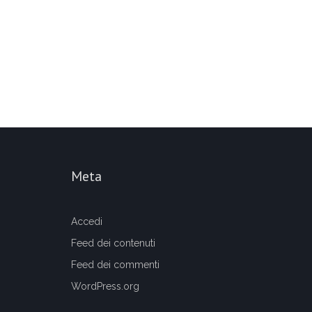
Meta
Accedi
Feed dei contenuti
Feed dei commenti
WordPress.org