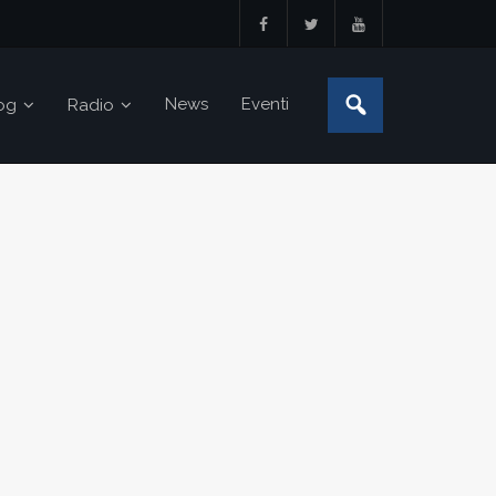
News
Eventi
og
Radio