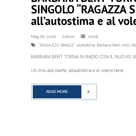
SINGOLO “RAGAZZA SIN
all’autostima e al vol
Mag 28, 2026
Admin
Artisti
“RAGAZZA SINGLE”
,
autostima
,
Barbara Bert
,
inno
,
li
BARBARA BERT TORNA IN RADIO CON IL NUOVO S
Un inno alla libertà, all’autostima e al volersi bene.
READ MORE