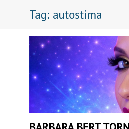
Tag:
autostima
BARBARA BERT TORN