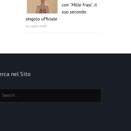
con “Mille frasi”, il
suo secondo
singolo ufficiale
9 Luglio 2026
erca nel Sito