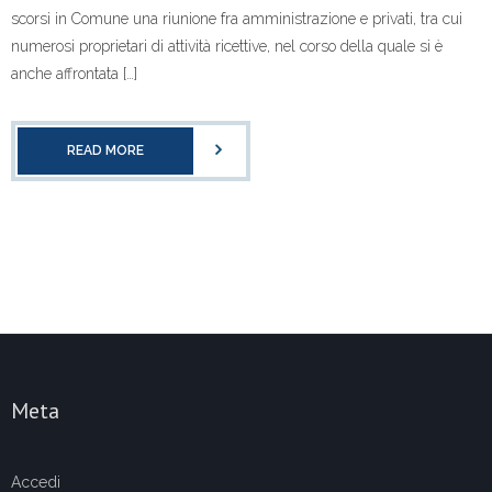
scorsi in Comune una riunione fra amministrazione e privati, tra cui
numerosi proprietari di attività ricettive, nel corso della quale si è
anche affrontata […]
READ MORE
Meta
Accedi