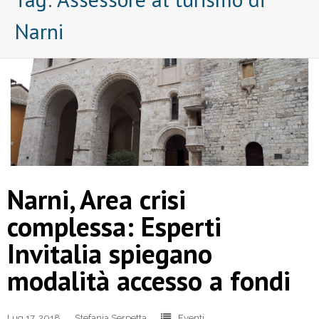
Narni
Narni, Area crisi
complessa: Esperti
Invitalia spiegano
modalità accesso a fondi
Lug 17, 2018
Stefania Serpetta
Eventi