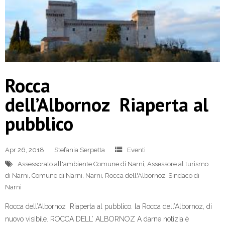
Rocca
dell’Albornoz Riaperta al
pubblico
Apr 26, 2018
Stefania Serpetta
Eventi
Assessorato all'ambiente Comune di Narni
,
Assessore al turismo
di Narni
,
Comune di Narni
,
Narni
,
Rocca dell'Albornoz
,
Sindaco di
Narni
Rocca dell’Albornoz Riaperta al pubblico. la Rocca dell’Albornoz, di
nuovo visibile. ROCCA DELL’ ALBORNOZ A darne notizia è