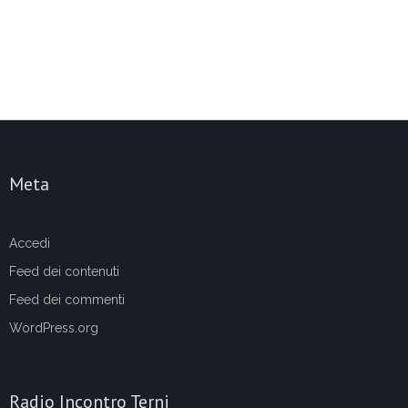
Meta
Accedi
Feed dei contenuti
Feed dei commenti
WordPress.org
Radio Incontro Terni