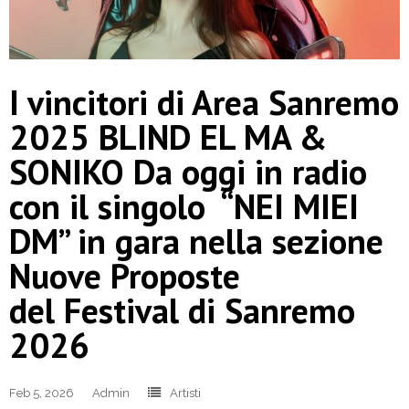
I vincitori di Area Sanremo
2025 BLIND EL MA &
SONIKO Da oggi in radio
con il singolo “NEI MIEI
DM” in gara nella sezione
Nuove Proposte
del Festival di Sanremo
2026
Feb 5, 2026
Admin
Artisti