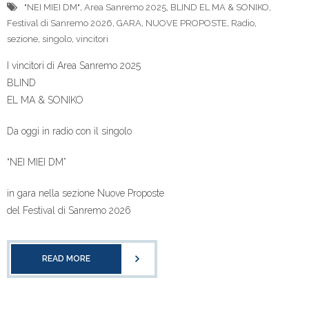
"NEI MIEI DM"
,
Area Sanremo 2025
,
BLIND EL MA & SONIKO
,
Festival di Sanremo 2026
,
GARA
,
NUOVE PROPOSTE
,
Radio
,
sezione
,
singolo
,
vincitori
I vincitori di Area Sanremo 2025
BLIND
EL MA & SONIKO
Da oggi in radio con il singolo
“NEI MIEI DM”
in gara nella sezione Nuove Proposte
del Festival di Sanremo 2026
READ MORE