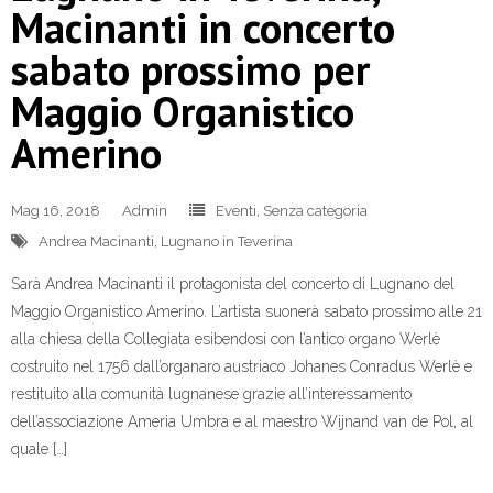
Macinanti in concerto
sabato prossimo per
Maggio Organistico
Amerino
Mag 16, 2018
Admin
Eventi
,
Senza categoria
Andrea Macinanti
,
Lugnano in Teverina
Sarà Andrea Macinanti il protagonista del concerto di Lugnano del
Maggio Organistico Amerino. L’artista suonerà sabato prossimo alle 21
alla chiesa della Collegiata esibendosi con l’antico organo Werlè
costruito nel 1756 dall’organaro austriaco Johanes Conradus Werlè e
restituito alla comunità lugnanese grazie all’interessamento
dell’associazione Ameria Umbra e al maestro Wijnand van de Pol, al
quale […]