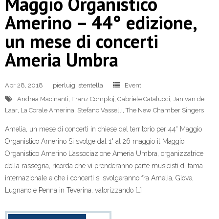
Maggio Organistico
Amerino – 44° edizione,
un mese di concerti
Ameria Umbra
Apr 28, 2018
pierluigi stentella
Eventi
Andrea Macinanti
,
Franz Comploj
,
Gabriele Catalucci
,
Jan van de
Laar
,
La Corale Amerina
,
Stefano Vasselli
,
The New Chamber Singers
Amelia, un mese di concerti in chiese del territorio per 44° Maggio
Organistico Amerino Si svolge dal 1° al 26 maggio il Maggio
Organistico Amerino L’associazione Ameria Umbra, organizzatrice
della rassegna, ricorda che vi prenderanno parte musicisti di fama
internazionale e che i concerti si svolgeranno fra Amelia, Giove,
Lugnano e Penna in Teverina, valorizzando […]