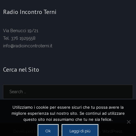
Radio Incontro Terni
Via Benucci 19/21
Tel. 376 1929558
info@radioincontroterni.it
Cerca nel Sito
Utilizziamo i cookie per essere sicuri che tu possa avere la
migliore esperienza sul nostro sito. Se continui ad utilizzare
questo sito noi assumiamo che tu ne sia felice.
Ok
Leggi di più
Developed by
Think Up Themes Ltd
. Powered by
WordPress
.