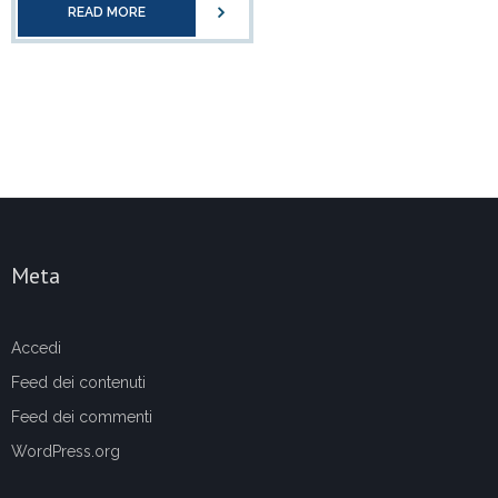
READ MORE
Meta
Accedi
Feed dei contenuti
Feed dei commenti
WordPress.org