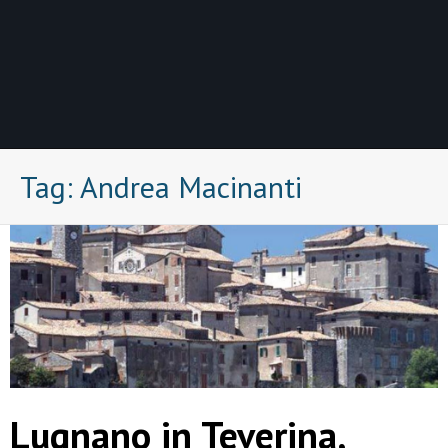
Tag:
Andrea Macinanti
Lugnano in Teverina,