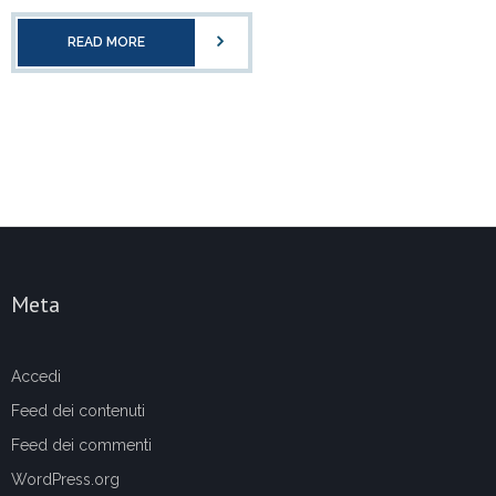
READ MORE
Meta
Accedi
Feed dei contenuti
Feed dei commenti
WordPress.org