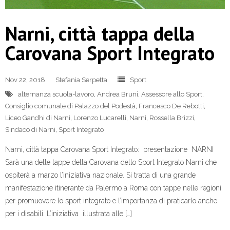
Narni, città tappa della
Carovana Sport Integrato
Nov 22, 2018
Stefania Serpetta
Sport
alternanza scuola-lavoro
,
Andrea Bruni
,
Assessore allo Sport
,
Consiglio comunale di Palazzo del Podestà
,
Francesco De Rebotti
,
Liceo Gandhi di Narni
,
Lorenzo Lucarelli
,
Narni
,
Rossella Brizzi
,
Sindaco di Narni
,
Sport Integrato
Narni, città tappa Carovana Sport Integrato: presentazione NARNI
Sarà una delle tappe della Carovana dello Sport Integrato Narni che
ospiterà a marzo l’iniziativa nazionale. Si tratta di una grande
manifestazione itinerante da Palermo a Roma con tappe nelle regioni
per promuovere lo sport integrato e l’importanza di praticarlo anche
per i disabili. L’iniziativa illustrata alle […]