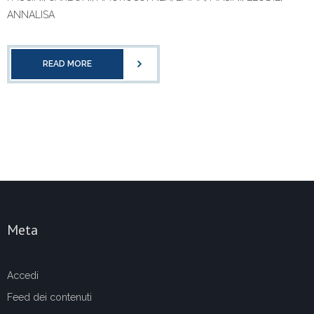
ANNALISA
READ MORE
Meta
Accedi
Feed dei contenuti