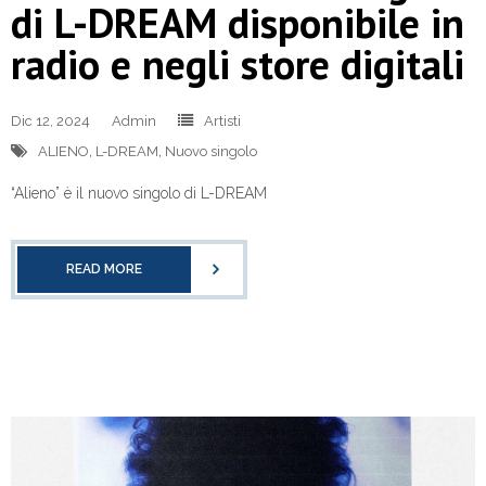
di L-DREAM disponibile in
radio e negli store digitali
Dic 12, 2024
Admin
Artisti
ALIENO
,
L-DREAM
,
Nuovo singolo
“Alieno” è il nuovo singolo di L-DREAM
READ MORE