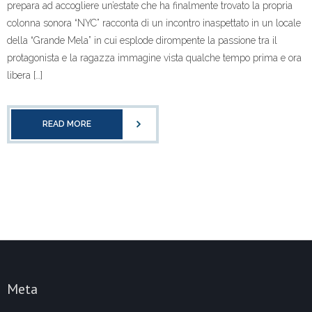
prepara ad accogliere un’estate che ha finalmente trovato la propria
colonna sonora “NYC” racconta di un incontro inaspettato in un locale
della “Grande Mela” in cui esplode dirompente la passione tra il
protagonista e la ragazza immagine vista qualche tempo prima e ora
libera […]
READ MORE
Meta