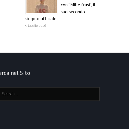
con “Mille frasi”, il
suo secondo
singolo ufficiale
9 Luglio 2026
erca nel Sito