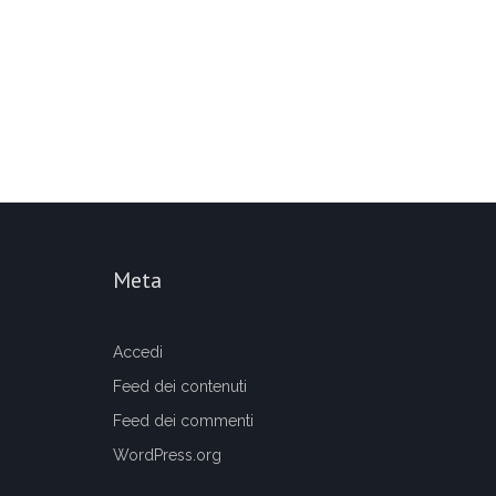
Meta
Accedi
Feed dei contenuti
Feed dei commenti
WordPress.org