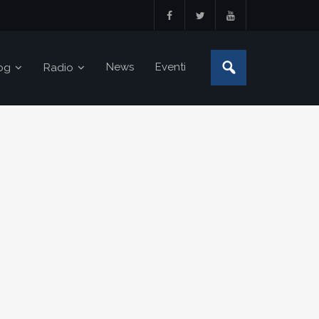
News
Eventi
og
Radio