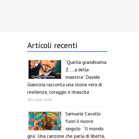
Articoli recenti
“Quella grandissima
Z…..a della
maestra” Davide
Giancola racconta una storia vera di
resilienza, coraggio e rinascita
28 Luglio 2026
Samuele Cavallo
fuori il nuovo
singolo “Il mondo
gira” Una canzone che parla di libertà,