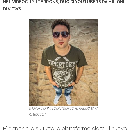
NEL VIDEOCLIP I TERRONS, DUO DI YOUTUBERS DA MILIONI
DI VIEWS
SAMIH TORNA CON “SOTTO IL PALCO SI FA
IL BOTTO”
E’ disponibile su tutte le piattaforme digitali il nuovo