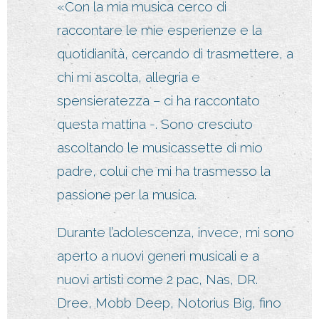
«Con la mia musica cerco di
raccontare le mie esperienze e la
quotidianità, cercando di trasmettere, a
chi mi ascolta, allegria e
spensieratezza – ci ha raccontato
questa mattina -. Sono cresciuto
ascoltando le musicassette di mio
padre, colui che mi ha trasmesso la
passione per la musica.
Durante l’adolescenza, invece, mi sono
aperto a nuovi generi musicali e a
nuovi artisti come 2 pac, Nas, DR.
Dree, Mobb Deep, Notorius Big, fino