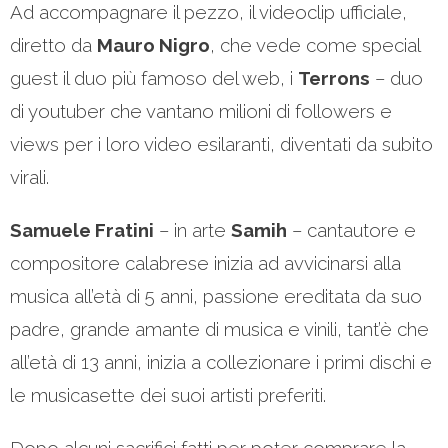
Ad accompagnare il pezzo, il videoclip ufficiale,
diretto da
Mauro Nigro
, che vede come special
guest il duo più famoso del web, i
Terrons
– duo
di youtuber che vantano milioni di followers e
views per i loro video esilaranti, diventati da subito
virali.
Samuele Fratini
– in arte
Samih
– cantautore e
compositore calabrese inizia ad avvicinarsi alla
musica all’età di 5 anni, passione ereditata da suo
padre, grande amante di musica e vinili, tant’è che
all’età di 13 anni, inizia a collezionare i primi dischi e
le musicasette dei suoi artisti preferiti.