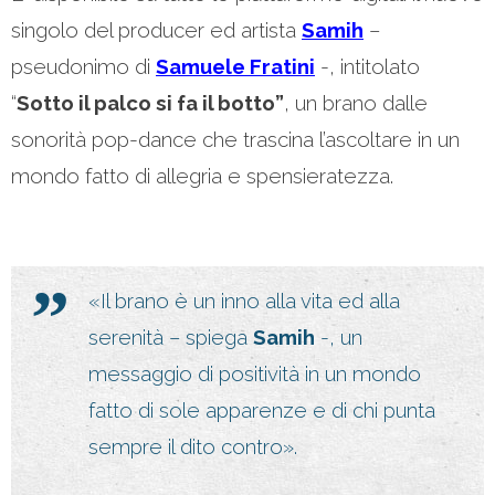
singolo del producer ed artista
Samih
–
pseudonimo di
Samuele Fratini
-, intitolato
“
Sotto il palco si fa il botto”
, un brano dalle
sonorità pop-dance che trascina l’ascoltare in un
mondo fatto di allegria e spensieratezza.
«Il brano è un inno alla vita ed alla
serenità – spiega
Samih
-, un
messaggio di positività in un mondo
fatto di sole apparenze e di chi punta
sempre il dito contro».