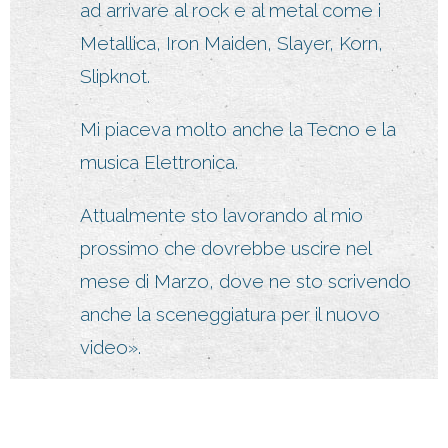
ad arrivare al rock e al metal come i
Metallica, Iron Maiden, Slayer, Korn,
Slipknot.
Mi piaceva molto anche la Tecno e la
musica Elettronica.
Attualmente sto lavorando al mio
prossimo che dovrebbe uscire nel
mese di Marzo, dove ne sto scrivendo
anche la sceneggiatura per il nuovo
video».