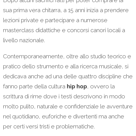
Dopo alcuni sacrifici fatti per poter comprare la
sua prima vera chitarra, a 15 anni inizia a prendere
lezioni private e partecipare a numerose
masterclass didattiche e concorsi canori locali a
livello nazionale.
Contemporaneamente, oltre allo studio teorico e
pratico dello strumento e alla ricerca musicale, si
dedicava anche ad una delle quattro discipline che
fanno parte della cultura
hip hop
, ovvero la
scrittura di rime dove i testi descrivono in modo
molto pulito, naturale e confidenziale le avventure
nel quotidiano, euforiche e divertenti ma anche
per certi versi tristi e problematiche.