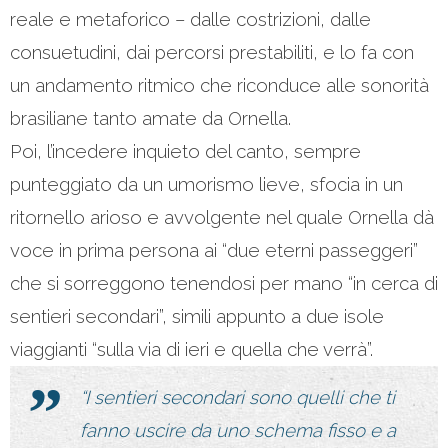
reale e metaforico – dalle costrizioni, dalle
consuetudini, dai percorsi prestabiliti, e lo fa con
un andamento ritmico che riconduce alle sonorità
brasiliane tanto amate da Ornella.
Poi, l’incedere inquieto del canto, sempre
punteggiato da un umorismo lieve, sfocia in un
ritornello arioso e avvolgente nel quale Ornella dà
voce in prima persona ai “due eterni passeggeri”
che si sorreggono tenendosi per mano “in cerca di
sentieri secondari”, simili appunto a due isole
viaggianti “sulla via di ieri e quella che verrà”.
“I sentieri secondari sono quelli che ti
fanno uscire da uno schema fisso
e a