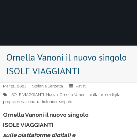
Ornella Vanoni il nuovo singolo
ISOLE VIAGGIANTI
Mar 29, 2021
Stefania Serpetta
Artisti
ISOLE VIAGGIANTI
,
Nuovo
,
Ornella Vanoni
,
piattaforme digitali
,
programmazione
,
radiofonica
,
singolo
Ornella Vanoni il nuovo singolo
ISOLE VIAGGIANTI
sulle piattaforme digitali e