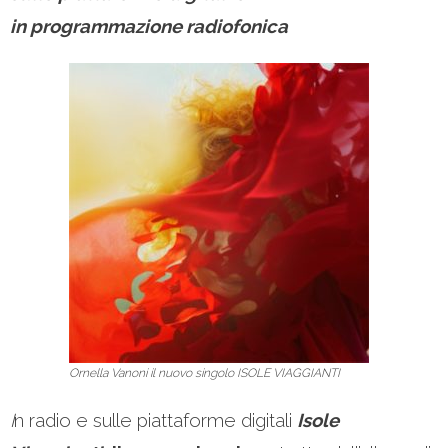
in programmazione radiofonica
Ornella Vanoni il nuovo singolo ISOLE VIAGGIANTI
I
n radio e sulle piattaforme digitali
Isole