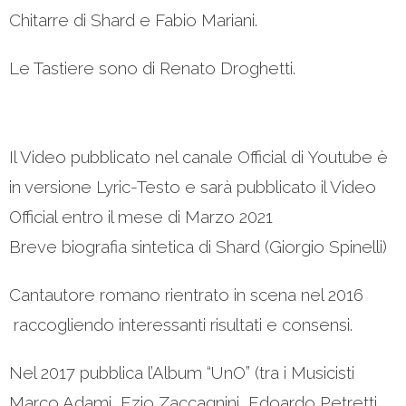
Chitarre di Shard e Fabio Mariani.
Le Tastiere sono di Renato Droghetti.
Il Video pubblicato nel canale Official di Youtube è
in versione Lyric-Testo e sarà pubblicato il Video
Official entro il mese di Marzo 2021
Breve biografia sintetica di Shard (Giorgio Spinelli)
Cantautore romano rientrato in scena nel 2016
raccogliendo interessanti risultati e consensi.
Nel 2017 pubblica l’Album “UnO” (tra i Musicisti
Marco Adami, Ezio Zaccagnini, Edoardo Petretti,