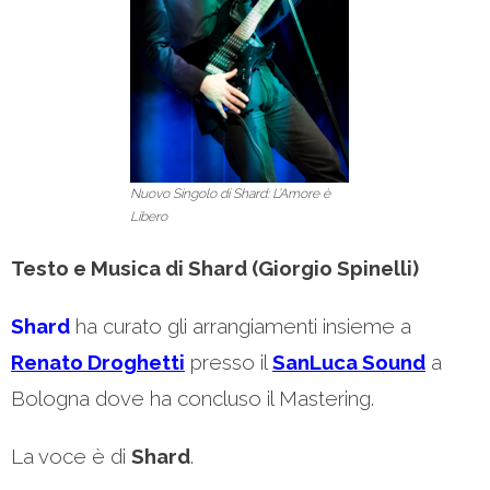
Nuovo Singolo di Shard: L’Amore è
Libero
Testo e Musica di Shard (Giorgio Spinelli)
Shard
ha curato gli arrangiamenti insieme a
Renato Droghetti
presso il
SanLuca Sound
a
Bologna dove ha concluso il Mastering.
La voce è di
Shard
.