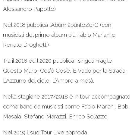
Alessandro Papotto)
Nel 2018 pubblica l’Abum 2puntoZerO (con i
musicisti del primo album più Fabio Mariani e
Renato Droghetti)
Tra il 2018 ed l 2020 pubblica i singoli Fragile,
Questo Muro, Cos’è Cos’è, E Vado per la Strada,
L’Azzurro del cielo, L’Amore a metà.
Nella stagione 2017/2018 è in tour accompagnato
come band da musicisti come Fabio Mariani, Bob
Masala, Stefano Marazzi, Enrico Solazzo.
Nel 2019 il suo Tour Live approda