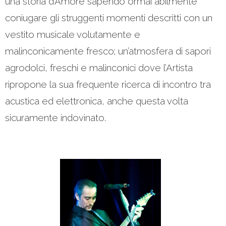
una storia d’Amore sapendo ormai abilmente
coniugare gli struggenti momenti descritti con un
vestito musicale volutamente e
malinconicamente fresco; un’atmosfera di sapori
agrodolci, freschi e malinconici dove l’Artista
ripropone la sua frequente ricerca di incontro tra
acustica ed elettronica, anche questa volta
sicuramente indovinato.