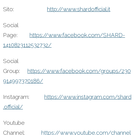
Sito:
http://www.shardofficial.it
Social
Page:
https://www.facebook.com/SHARD-
1410823112532732/
Social
Group:
https://www.facebook.com/groups/230
914997370186/
Instagram:
https://www.instagram.com/shard
.official/
Youtube
Channel:
https://www.youtube.com/channel