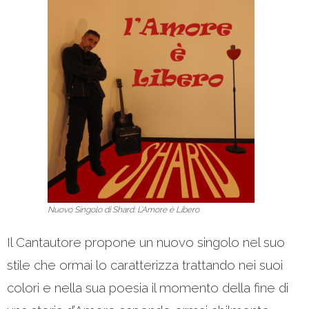
Nuovo Singolo di Shard: L’Amore è Libero
Il Cantautore propone un nuovo singolo nel suo
stile che ormai lo caratterizza trattando nei suoi
colori e nella sua poesia il momento della fine di